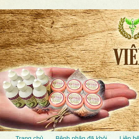
Trang chủ
Bệnh nhân đã khỏi
Liên h