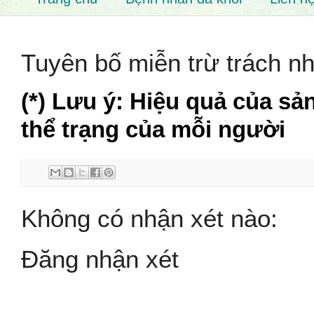
Tuyên bố miễn trừ trách n
(*) Lưu ý: Hiệu quả của sả
thể trạng của mỗi người
Không có nhận xét nào:
Đăng nhận xét