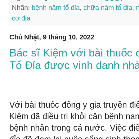
Nhãn:
bệnh nấm tổ đỉa
,
chữa nấm tổ đỉa
,
cơ địa
Chủ Nhật, 9 tháng 10, 2022
Bác sĩ Kiệm với bài thuốc 
Tổ Đỉa được vinh danh nhà
Với bài thuốc đông y gia truyền đi
Kiệm đã điều trị khỏi căn bệnh na
bệnh nhân trong cả nước. Việc điề