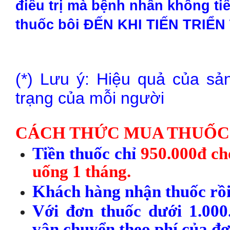
điều trị mà bệnh nhân không t
thuốc bôi ĐẾN KHI TIẾN TRIỂN 
(*) Lưu ý: Hiệu quả của sả
trạng của mỗi người
CÁCH THỨC MUA THUỐC
Tiền thuốc chỉ
950.000đ ch
uống 1 tháng.
Khách hàng nhận thuốc rồi
Với đơn thuốc dưới 1.000
vận chuyển theo phí của đơ