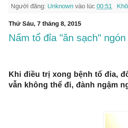
Người đăng:
Unknown
vào lúc
00:51
Khô
Thứ Sáu, 7 tháng 8, 2015
Nấm tổ đỉa "ăn sạch" ngón 
Khi điều trị xong bệnh tổ đỉa, đ
vẫn không thể đi, đành ngậm ng