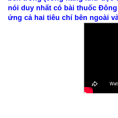
nói duy nhất có bài thuốc Đông 
ứng cả hai tiêu chí bên ngoài v