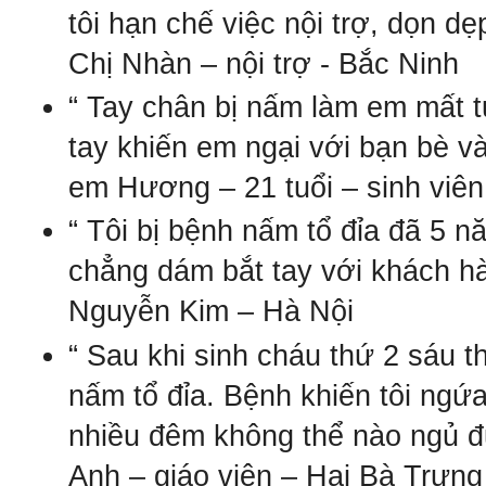
tôi hạn chế việc nội trợ, dọn 
Chị Nhàn – nội trợ - Bắc Ninh
“ Tay chân bị nấm làm em mất tự
tay khiến em ngại với bạn bè v
em Hương – 21 tuổi – sinh viê
“ Tôi bị bệnh nấm tổ đỉa đã 5 n
chẳng dám bắt tay với khách h
Nguyễn Kim – Hà Nội
“ Sau khi sinh cháu thứ 2 sáu t
nấm tổ đỉa. Bệnh khiến tôi ngứ
nhiều đêm không thể nào ngủ đ
Anh – giáo viên – Hai Bà Trưng