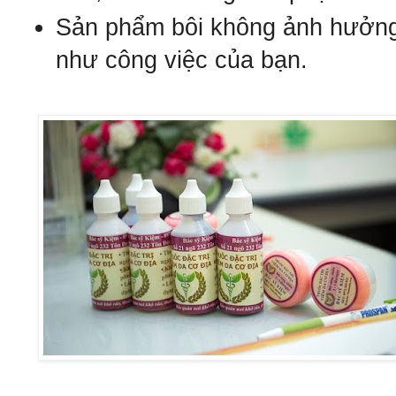
S
ản ph
ẩm
bôi không ảnh hưởn
như công việc của bạn.