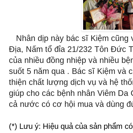
Nhân dịp này bác sĩ Kiệm cũng 
Địa, Nấm tổ đỉa 21/232 Tôn Đức 
của nhiều đồng nhiệp và nhiều bệ
suốt 5 năm qua . Bác sĩ Kiệm và 
thiện chất lượng dịch vụ và hệ t
giúp cho các bệnh nhân Viêm Da 
cả nước có cơ hội mua và dùng đú
(*) Lưu ý: Hiệu quả của sản phẩm có