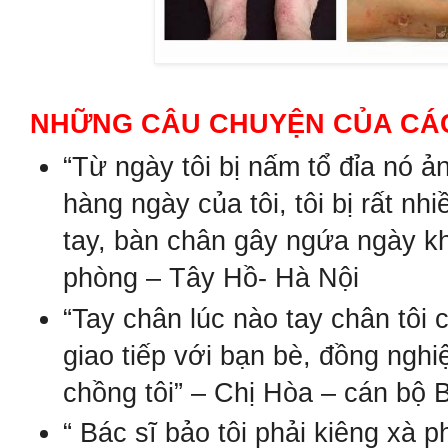
NHỮNG CÂU CHUYỆN CỦA C
“Từ ngày tôi bị nấm tổ đỉa nó 
hàng ngày của tôi, tôi bị rất n
tay, bàn chân gây ngứa ngày kh
phòng – Tây Hồ- Hà Nội
“Tay chân lúc nào tay chân tôi c
giao tiếp với bạn bè, đồng nghi
chồng tôi” – Chị Hòa – cán bộ 
“ Bác sĩ bảo tôi phải kiêng xà 