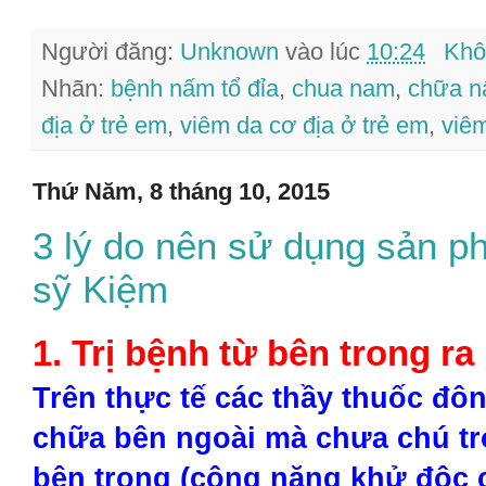
Người đăng:
Unknown
vào lúc
10:24
Khô
Nhãn:
bệnh nấm tổ đỉa
,
chua nam
,
chữa 
địa ở trẻ em
,
viêm da cơ địa ở trẻ em
,
viêm
Thứ Năm, 8 tháng 10, 2015
3 lý do nên sử dụng sản ph
sỹ Kiệm
1. Trị bệnh từ bên trong ra
Trên thực tế các thầy thuốc đôn
chữa bên ngoài mà chưa chú t
bên trong (công năng khử độc c