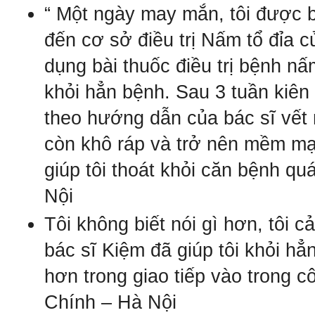
“ Một ngày may mắn, tôi được b
đến cơ sở điều trị Nấm tổ đỉa c
dụng bài thuốc điều trị bệnh nấm
khỏi hẳn bệnh. Sau 3 tuần kiên
theo hướng dẫn của bác sĩ vết 
còn khô ráp và trở nên mềm mạ
giúp tôi thoát khỏi căn bệnh qu
Nội
Tôi không biết nói gì hơn, tôi 
bác sĩ Kiệm đã giúp tôi khỏi hẳn
hơn trong giao tiếp vào trong c
Chính – Hà Nội