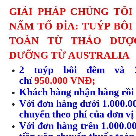
GIẢI PHÁP CHÚNG TÔI
NẤM TỔ ĐỈA: TUÝP BÔ
TOÀN TỪ THẢO DƯỢ
DƯỠNG TỪ AUSTRALIA
2 tuýp bôi đêm và 
chỉ
950.000
VNĐ
;
Khách hàng nhận hàng rồi 
Với đơn hàng dưới 1.000.0
chuyển theo phí của đơn vị
Với đơn hàng trên 1.000.