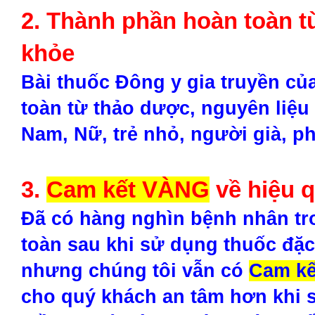
2. Thành phần hoàn toàn t
khỏe
Bài thuốc Đông y gia truyền củ
toàn từ thảo dược, nguyên liệu
Nam, Nữ, trẻ nhỏ, người già, p
3.
Cam kết VÀNG
về hiệu 
Đã có hàng nghìn bệnh nhân tr
toàn sau khi sử dụng thuốc đặc
nhưng chúng tôi vẫn có
Cam k
cho quý khách an tâm hơn khi s