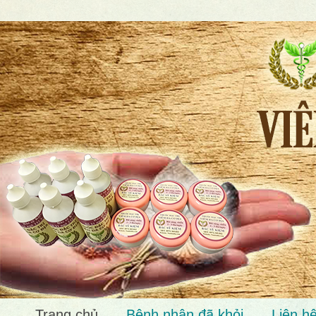
Trang chủ
Bệnh nhân đã khỏi
Liên h