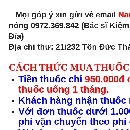
Mọi góp ý xin gửi về email
Na
nóng 0972.369.842 (Bác sĩ Kiệ
Đỉa)
Địa chỉ thư: 21/232 Tôn Đức Th
CÁCH THỨC MUA THUỐC
Tiền thuốc chỉ
950.000đ 
thuốc uống 1 tháng.
Khách hàng nhận thuốc r
Với đơn thuốc dưới 1.00
phí vận chuyển theo phí