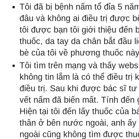
Tôi đã bị bệnh nấm tổ đỉa 5 năm
đâu và không ai điều trị được 
tôi được bạn tôi giới thiệu đến
thuốc, da tay da chân bắt đầu li
bè của tôi về phương thuốc nà
Tôi tìm trên mạng và thấy websi
không tin lắm là có thể điều trị 
điều trị. Sau khi được bác sĩ t
vết nấm đã biến mất. Tính đến g
Hiện tại tôi đến lấy thuốc của 
thân ở bên nước ngoài, anh ấy
ngoài cũng không tìm được thuố