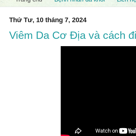
Thứ Tư, 10 tháng 7, 2024
Viêm Da Cơ Địa và cách điề